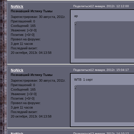
NoNick
Поделиться
12 января, 2012г. 12:12:00
Познавший Истину Тьмы
ap
Зарегистрирован
: 30 августа, 2011г.
Приглашений:
0
0
Сообщений:
165
Уважение:
[+3/-0]
Позитив:
[+0/-0]
Провел на форуме:
3 дня 11 часов
Последний визит:
20 октября, 2013г. 04:13:58
NoNick
Поделиться
12 января, 2012г. 15:04:17
Познавший Истину Тьмы
WTB 1 серт
Зарегистрирован
: 30 августа, 2011г.
Приглашений:
0
0
Сообщений:
165
Уважение:
[+3/-0]
Позитив:
[+0/-0]
Провел на форуме:
3 дня 11 часов
Последний визит:
20 октября, 2013г. 04:13:58
Поделиться
13 января, 2012г. 14:10:12