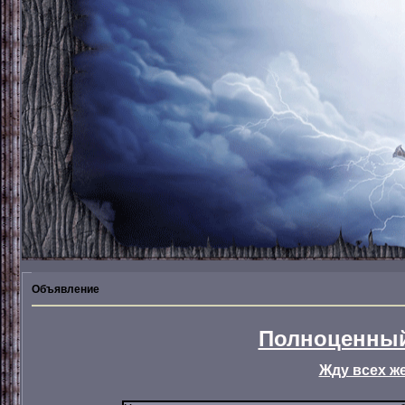
Объявление
Полноценный
Жду всех ж