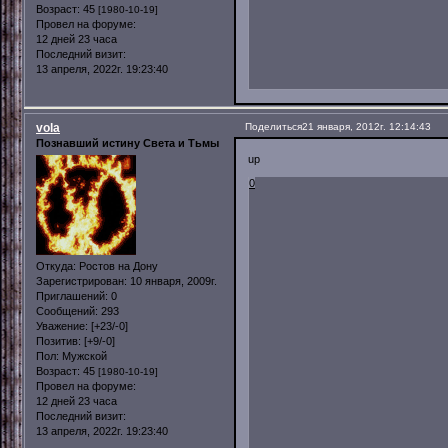
Возраст:
45
[1980-10-19]
Провел на форуме:
12 дней 23 часа
Последний визит:
13 апреля, 2022г. 19:23:40
vola
Поделиться
21 января, 2012г. 12:14:43
Познавший истину Света и Тьмы
up
0
Откуда:
Ростов на Дону
Зарегистрирован
: 10 января, 2009г.
Приглашений:
0
Сообщений:
293
Уважение:
[+23/-0]
Позитив:
[+9/-0]
Пол:
Мужской
Возраст:
45
[1980-10-19]
Провел на форуме:
12 дней 23 часа
Последний визит:
13 апреля, 2022г. 19:23:40